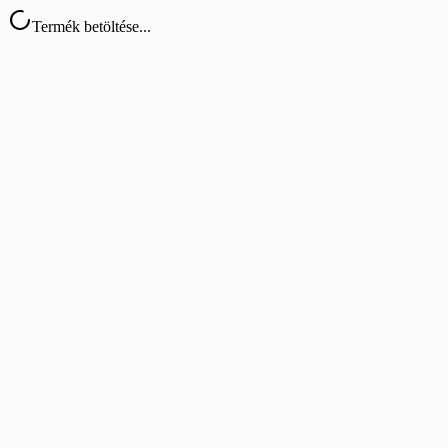
Termék betöltése...