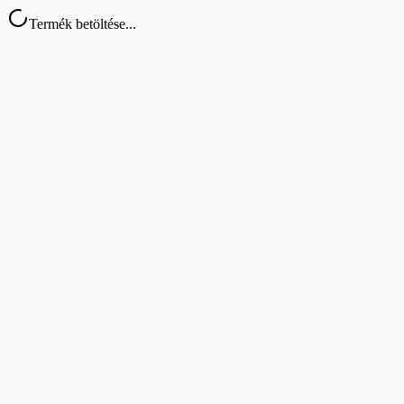
Termék betöltése...