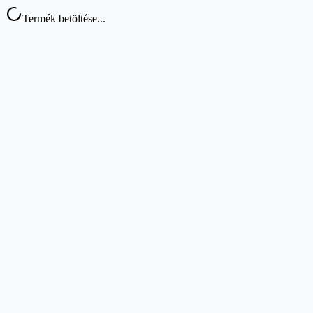
Termék betöltése...