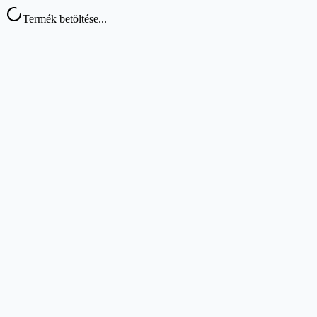
Termék betöltése...