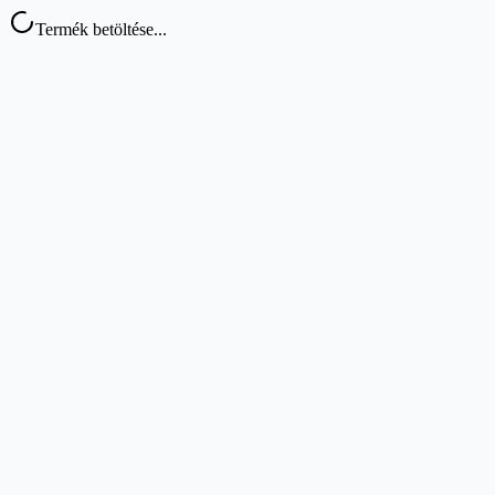
Termék betöltése...