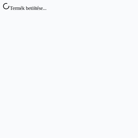
Termék betöltése...