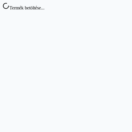
Termék betöltése...