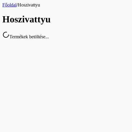
Főoldal
/
Hoszivattyu
Hoszivattyu
Termékek betöltése...